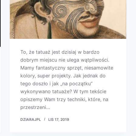
To, że tatuaż jest dzisiaj w bardzo
dobrym miejscu nie ulega wątpliwości.
Mamy fantastyczny sprzęt, niesamowite
kolory, super projekty. Jak jednak do
tego doszło i jak „na początku”
wykonywano tatuaże? W tym tekście
opiszemy Wam trzy techniki, które, na
przestrzeni…
DZIARAJPL
LIS 17, 2019