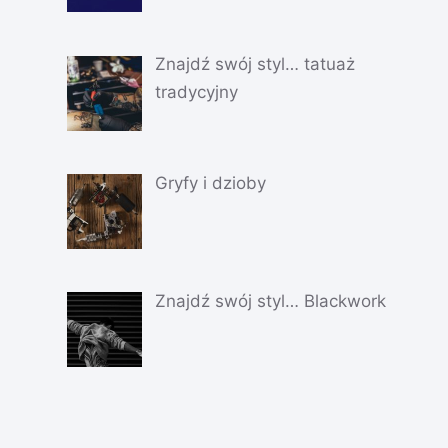
Znajdź swój styl… tatuaż
tradycyjny
Gryfy i dzioby
Znajdź swój styl… Blackwork