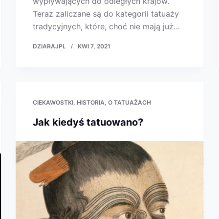
wypływających do odległych krajów.
Teraz zaliczane są do kategorii tatuaży
tradycyjnych, które, choć nie mają już…
DZIARAJPL
KWI 7, 2021
CIEKAWOSTKI
HISTORIA
O TATUAŻACH
Jak kiedyś tatuowano?