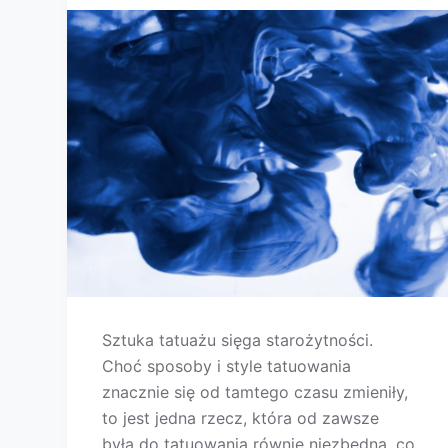
Sztuka tatuażu sięga starożytności.
Choć sposoby i style tatuowania
znacznie się od tamtego czasu zmieniły,
to jest jedna rzecz, która od zawsze
była do tatuowania równie niezbędna, co