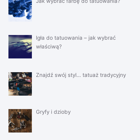
Jak wybrać farbę do tatuowania?
Igła do tatuowania – jak wybrać
właściwą?
Znajdź swój styl… tatuaż tradycyjny
Gryfy i dzioby