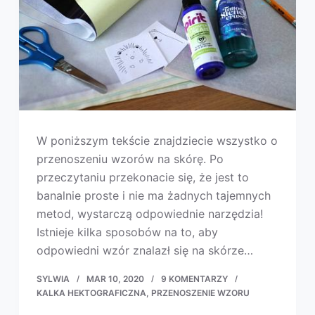
W poniższym tekście znajdziecie wszystko o
przenoszeniu wzorów na skórę. Po
przeczytaniu przekonacie się, że jest to
banalnie proste i nie ma żadnych tajemnych
metod, wystarczą odpowiednie narzędzia!
Istnieje kilka sposobów na to, aby
odpowiedni wzór znalazł się na skórze…
SYLWIA
MAR 10, 2020
9 KOMENTARZY
KALKA HEKTOGRAFICZNA
PRZENOSZENIE WZORU