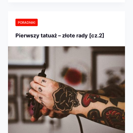
PORADNIKI
Pierwszy tatuaż – złote rady [cz.2]