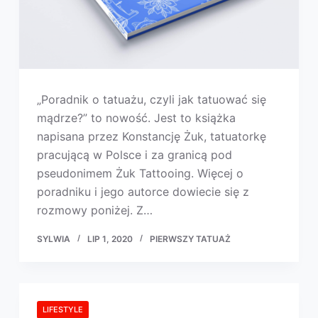
„Poradnik o tatuażu, czyli jak tatuować się
mądrze?” to nowość. Jest to książka
napisana przez Konstancję Żuk, tatuatorkę
pracującą w Polsce i za granicą pod
pseudonimem Żuk Tattooing. Więcej o
poradniku i jego autorce dowiecie się z
rozmowy poniżej. Z…
SYLWIA
LIP 1, 2020
PIERWSZY TATUAŻ
LIFESTYLE