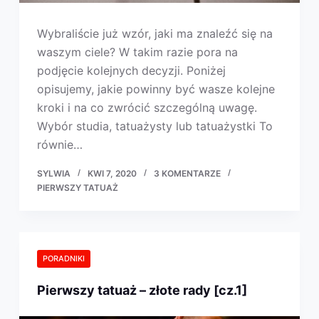
Wybraliście już wzór, jaki ma znaleźć się na
waszym ciele? W takim razie pora na
podjęcie kolejnych decyzji. Poniżej
opisujemy, jakie powinny być wasze kolejne
kroki i na co zwrócić szczególną uwagę.
Wybór studia, tatuażysty lub tatuażystki To
równie…
SYLWIA
KWI 7, 2020
3 KOMENTARZE
PIERWSZY TATUAŻ
PORADNIKI
Pierwszy tatuaż – złote rady [cz.1]