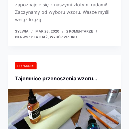
zapoznajcie się z naszymi złotymi radami!
Zaczynamy od wyboru wzoru. Wasze myśli
wciąż krążą…
SYLWIA
MAR 28, 2020
2 KOMENTARZE
PIERWSZY TATUAŻ
WYBÓR WZORU
PORADNIKI
Tajemnice przenoszenia wzoru…