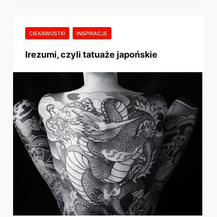
CIEKAWOSTKI
INSPIRACJE
Irezumi, czyli tatuaże japońskie