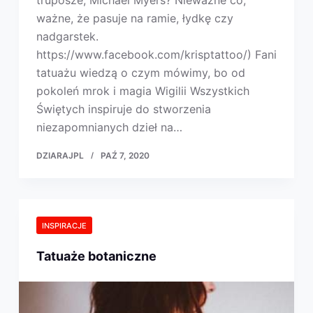
truposze, Michael Myers? Nieważne co,
ważne, że pasuje na ramie, łydkę czy
nadgarstek.
https://www.facebook.com/krisptattoo/) Fani
tatuażu wiedzą o czym mówimy, bo od
pokoleń mrok i magia Wigilii Wszystkich
Świętych inspiruje do stworzenia
niezapomnianych dzieł na…
DZIARAJPL
PAŹ 7, 2020
INSPIRACJE
Tatuaże botaniczne