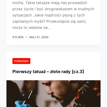
motta. Takie tatuaże mają nas prowadzić
przez życie i być drogowskazem w trudnych
sytuacjach. Jakie mądrości płyną z tych
zapisanych myśli? Przekonajcie się sami,
może to właśnie na…
SYLWIA
MAJ 21, 2020
PORADNIKI
Pierwszy tatuaż – złote rady [cz.3]