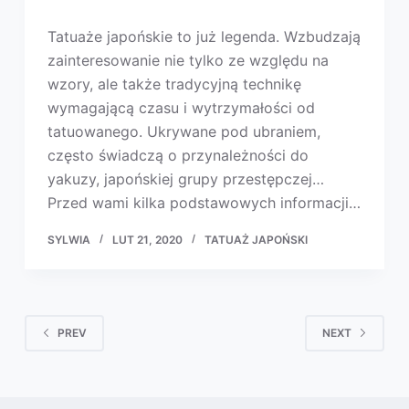
Tatuaże japońskie to już legenda. Wzbudzają
zainteresowanie nie tylko ze względu na
wzory, ale także tradycyjną technikę
wymagającą czasu i wytrzymałości od
tatuowanego. Ukrywane pod ubraniem,
często świadczą o przynależności do
yakuzy, japońskiej grupy przestępczej…
Przed wami kilka podstawowych informacji…
SYLWIA
LUT 21, 2020
TATUAŻ JAPOŃSKI
PREV
NEXT