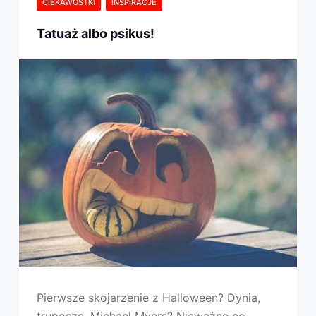
CIEKAWOSTKI
INSPIRACJE
Tatuaż albo psikus!
Pierwsze skojarzenie z Halloween? Dynia,