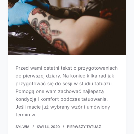
Przed wami ostatni tekst o przygotowaniach
do pierwszej dziary. Na koniec kilka rad jak
przygotować się do sesji w studiu tatuażu.
Pomogą one wam zachować najlepszą
kondycję i komfort podczas tatuowania.
Jeśli macie już wybrany wzór i umówiony
termin w…
SYLWIA
KWI 14, 2020
PIERWSZY TATUAŻ