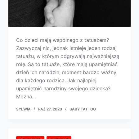
Co dzieci mają wspólnego z tatuażem?
Zazwyczaj nic, jednak istnieje jeden rodzaj
tatuażu, w którym odgrywają najważniejszą
rolę. Są to tatuaże, które mają upamiętniać
dzień ich narodzin, moment bardzo ważny
dla każdego rodzica. Jak najlepiej
upamiętnić narodziny swojego dziecka?
Można…
SYLWIA
PAŹ 27, 2020
BABY TATTOO